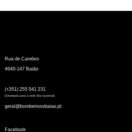
Rua de Camões
4640-147 Baião
(+351) 255 541 231
(Chamada para a rede fixa nacional)
geral@bombeirosvbaiao.pt
Facebook